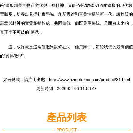
碗”這般精美的物質文化與工藝精神，又能依托“教學K12網”這樣的現代教
育體系，培養出具備扎實學識、創新思維和審美情操的新一代。讓物質的
寓意與精神的實質相輔相成，共同鑄就一個既尊重傳統、又面向未來的，
真正牢不可破的“傳承”。
這，或許就是這兩個迥異詞條在同一信息庫中，帶給我們的最有價值
的“跨界教學”。
如若轉載，請注明出處：http://www.hzmeter.com.cn/product/31.html
更新時間：2026-08-06 11:53:49
產品列表
PRODUCT