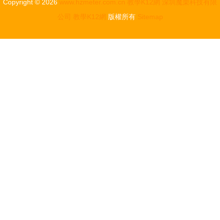
Copyright © 2026
www.hzmeter.com.cn
教學K12網
深圳魔栗科技有限
公司
教學K12網
版權所有
Sitemap