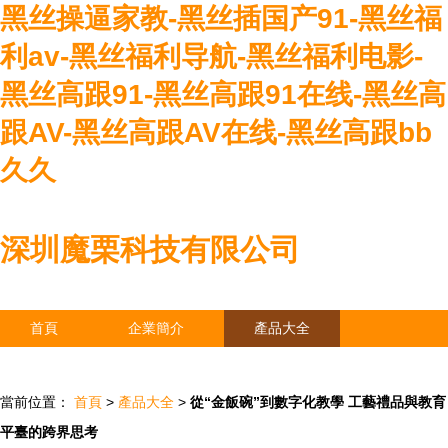
黑丝操逼家教-黑丝插国产91-黑丝福
利av-黑丝福利导航-黑丝福利电影-
黑丝高跟91-黑丝高跟91在线-黑丝高
跟AV-黑丝高跟AV在线-黑丝高跟bb
久久
深圳魔栗科技有限公司
首頁
企業簡介
產品大全
聯系我們
企業信息
訪客留言
當前位置：
首頁
>
產品大全
>
從“金飯碗”到數字化教學 工藝禮品與教育
平臺的跨界思考